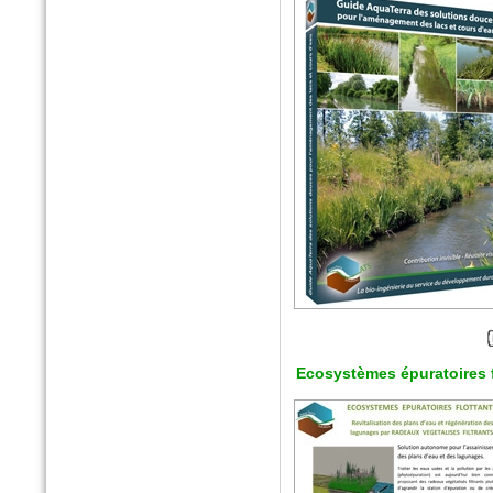
n°5869 Mai 2016
Le moniteur
Fagots de fibres épuratoires
Ecosystèmes épuratoires f