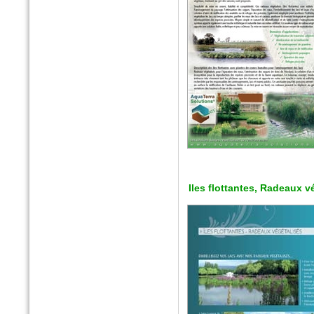
n°77 Janv 2017
Le magazine des paysagistes
et des artisans de la nature
Profession paysagiste
Iles flottantes, Radeaux v