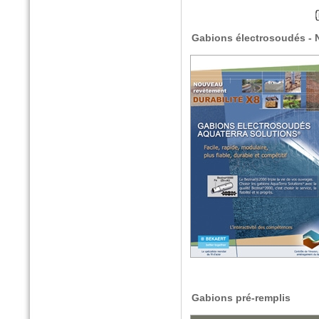
Gabions électrosoudés - N
Gabions pré-remplis