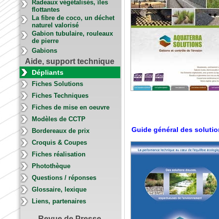
Radeaux végétalisés, îles
flottantes
La fibre de coco, un déchet
naturel valorisé
Gabion tubulaire, rouleaux
de pierre
Gabions
Aide, support technique
Dépliants
Fiches Solutions
Fiches Techniques
Fiches de mise en oeuvre
Modèles de CCTP
Guide général des soluti
Bordereaux de prix
Croquis & Coupes
Fiches réalisation
Photothèque
Questions / réponses
Glossaire, lexique
Liens, partenaires
Revue de Presse