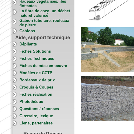
Radeaux végétalisés, îles
flottantes
La fibre de coco, un déchet
naturel valorisé
Gabion tubulaire, rouleaux
de pierre
Gabions
Aide, support technique
Dépliants
Fiches Solutions
Fiches Techniques
Fiches de mise en oeuvre
Modèles de CCTP
Bordereaux de prix
Croquis & Coupes
Fiches réalisation
Photothèque
Questions / réponses
Glossaire, lexique
Liens, partenaires
Revue de Presse