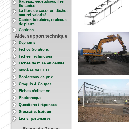
Radeaux végétalisés, îles
flottantes
La fibre de coco, un déchet
naturel valorisé
Gabion tubulaire, rouleaux
de pierre
Gabions
Aide, support technique
Dépliants
Fiches Solutions
Fiches Techniques
Fiches de mise en oeuvre
Modèles de CCTP
Bordereaux de prix
Croquis & Coupes
Fiches réalisation
Photothèque
Questions / réponses
Glossaire, lexique
Liens, partenaires
Revue de Presse