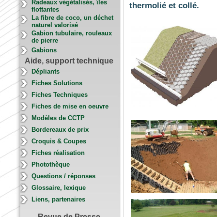
Radeaux végétalisés, îles
thermolié et collé.
flottantes
La fibre de coco, un déchet
naturel valorisé
Gabion tubulaire, rouleaux
de pierre
Gabions
Aide, support technique
Dépliants
Fiches Solutions
Fiches Techniques
Fiches de mise en oeuvre
Modèles de CCTP
Bordereaux de prix
Croquis & Coupes
Fiches réalisation
Photothèque
Questions / réponses
Glossaire, lexique
Liens, partenaires
Revue de Presse