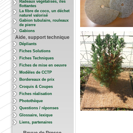
Radeaux végétalisés, îles
flottantes
La fibre de coco, un déchet
naturel valorisé
Gabion tubulaire, rouleaux
de pierre
Gabions
Aide, support technique
Dépliants
Fiches Solutions
Fiches Techniques
Fiches de mise en oeuvre
Modèles de CCTP
Bordereaux de prix
Croquis & Coupes
Fiches réalisation
Photothèque
Questions / réponses
Glossaire, lexique
Liens, partenaires
Revue de Presse