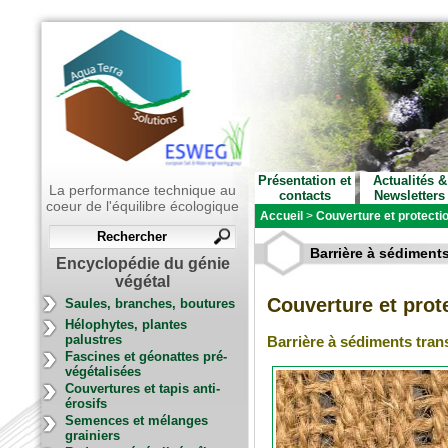
Présentation et
Actualités &
La performance technique au
contacts
Newsletters
coeur de l'équilibre écologique
Accueil
>
Couverture et protectio
Barrière à sédiments
Encyclopédie du génie
végétal
Couverture et prote
Saules, branches, boutures
Hélophytes, plantes
palustres
Barrière à sédiments tran
Fascines et géonattes pré-
végétalisées
Couvertures et tapis anti-
érosifs
Semences et mélanges
grainiers