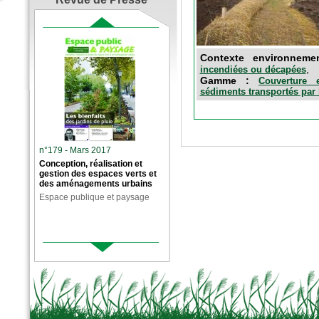
Contexte environnem
,
incendiées ou décapées
Gamme :
Couverture e
sédiments transportés par 
n°179 - Mars 2017
Conception, réalisation et
gestion des espaces verts et
des aménagements urbains
Espace publique et paysage