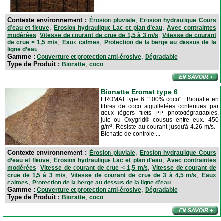
Contexte environnement :
,
Érosion pluviale
Erosion hydraulique Cours
,
,
d’eau et fleuve
Erosion hydraulique Lac et plan d’eau
Avec contraintes
,
,
modérées
Vitesse de courant de crue de 1,5 à 3 m/s
Vitesse de courant
,
,
de crue < 1,5 m/s
Eaux calmes
Protection de la berge au dessus de la
ligne d’eau
Gamme :
,
Couverture et protection anti-érosive
Dégradable
Type de Produit :
,
Bionatte
coco
Bionatte Eromat type 6
EROMAT type 6 "100% coco" : Bionatte en
fibres de coco aiguilletées contenues par
deux légers filets PP photodégradables,
jute ou Oxygrid® cousus entre eux. 450
g/m². Résiste au courant jusqu'à 4.26 m/s.
Bionatte de contrôle ...
Contexte environnement :
,
Érosion pluviale
Erosion hydraulique Cours
,
,
d’eau et fleuve
Erosion hydraulique Lac et plan d’eau
Avec contraintes
,
,
modérées
Vitesse de courant de crue < 1,5 m/s
Vitesse de courant de
,
,
crue de 1,5 à 3 m/s
Vitesse de courant de crue de 3 à 4,5 m/s
Eaux
,
calmes
Protection de la berge au dessus de la ligne d’eau
Gamme :
,
Couverture et protection anti-érosive
Dégradable
Type de Produit :
,
Bionatte
coco