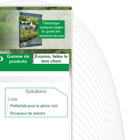
Gamme de
Érosion, faites le
produits
bon choix
Solutions
Liste
PréfaGab pour le génie civil
Rouleaux de pierres