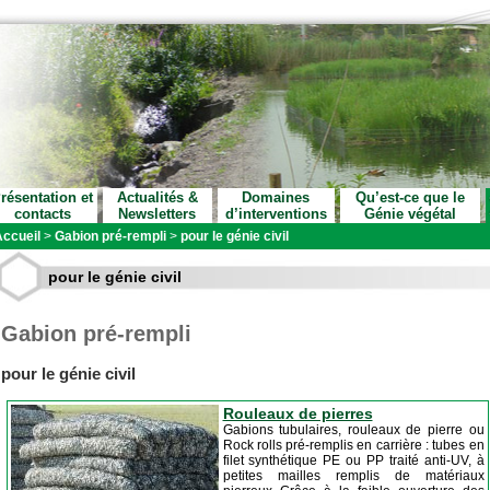
résentation et
Actualités &
Domaines
Qu’est-ce que le
contacts
Newsletters
d’interventions
Génie végétal
ccueil
>
Gabion pré-rempli
>
pour le génie civil
pour le génie civil
Gabion pré-rempli
pour le génie civil
Rouleaux de pierres
Gabions tubulaires, rouleaux de pierre ou
Rock rolls pré-remplis en carrière : tubes en
filet synthétique PE ou PP traité anti-UV, à
petites mailles remplis de matériaux