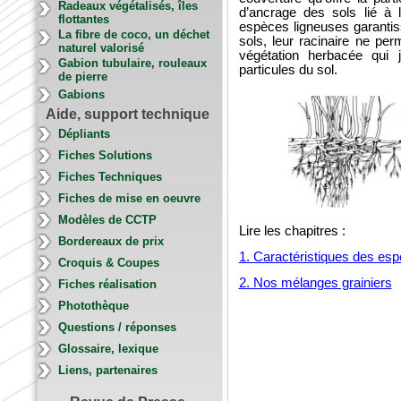
Radeaux végétalisés, îles
d’ancrage des sols lié à 
flottantes
espèces ligneuses garanti
La fibre de coco, un déchet
sols, leur racinaire ne per
naturel valorisé
végétation herbacée qui 
Gabion tubulaire, rouleaux
particules du sol.
de pierre
Gabions
Aide, support technique
Dépliants
Fiches Solutions
Fiches Techniques
Fiches de mise en oeuvre
Modèles de CCTP
Lire les chapitres :
Bordereaux de prix
1. Caractéristiques des espè
Croquis & Coupes
2. Nos mélanges grainiers
Fiches réalisation
Photothèque
Questions / réponses
Glossaire, lexique
Liens, partenaires